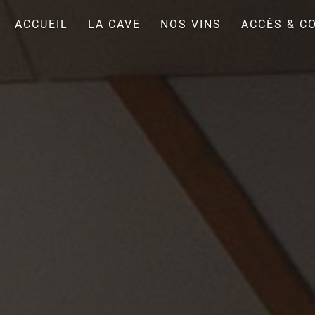
Panneau de gestion des cookies
ACCUEIL
LA CAVE
NOS VINS
ACCÈS & C