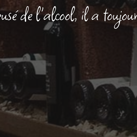
"Jésus changeait l'